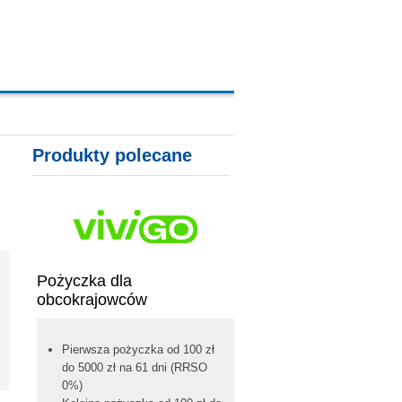
A, KARTY KREDYTOWE
Produkty polecane
Pożyczka dla
obcokrajowców
Pierwsza pożyczka od 100 zł
do 5000 zł na 61 dni (RRSO
0%)