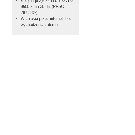
Kolejna pożyczka od 100 zł do
9600 zł na 30 dni (RRSO
297,33%)
W całości przez internet, bez
wychodzenia z domu