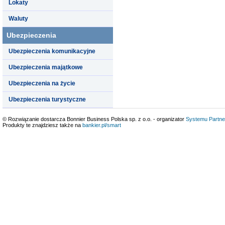
Lokaty
Waluty
Ubezpieczenia
Ubezpieczenia komunikacyjne
Ubezpieczenia majątkowe
Ubezpieczenia na życie
Ubezpieczenia turystyczne
© Rozwiązanie dostarcza Bonnier Business Polska sp. z o.o. - organizator
Systemu Partne
Produkty te znajdziesz także na
bankier.pl/smart