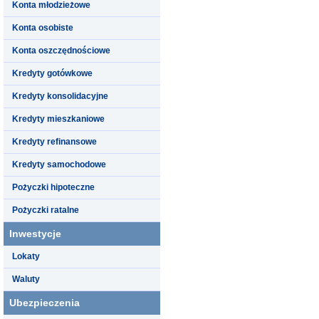
Konta młodzieżowe
Konta osobiste
Konta oszczędnościowe
Kredyty gotówkowe
Kredyty konsolidacyjne
Kredyty mieszkaniowe
Kredyty refinansowe
Kredyty samochodowe
Pożyczki hipoteczne
Pożyczki ratalne
Inwestycje
Lokaty
Waluty
Ubezpieczenia