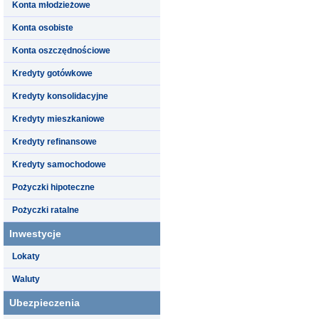
Konta młodzieżowe
Konta osobiste
Konta oszczędnościowe
Kredyty gotówkowe
Kredyty konsolidacyjne
Kredyty mieszkaniowe
Kredyty refinansowe
Kredyty samochodowe
Pożyczki hipoteczne
Pożyczki ratalne
Inwestycje
Lokaty
Waluty
Ubezpieczenia