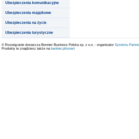
Ubezpieczenia komunikacyjne
Ubezpieczenia majątkowe
Ubezpieczenia na życie
Ubezpieczenia turystyczne
© Rozwiązanie dostarcza Bonnier Business Polska sp. z o.o. - organizator
Systemu Partne
Produkty te znajdziesz także na
bankier.pl/smart