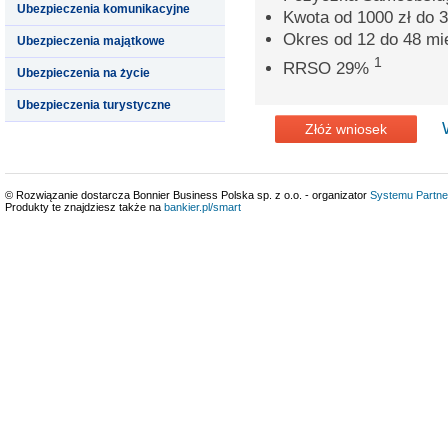
Ubezpieczenia komunikacyjne
Kwota od 1000 zł do 3
Okres od 12 do 48 mi
Ubezpieczenia majątkowe
1
RRSO 29%
Ubezpieczenia na życie
Ubezpieczenia turystyczne
Złóż wniosek
© Rozwiązanie dostarcza Bonnier Business Polska sp. z o.o. - organizator
Systemu Partne
Produkty te znajdziesz także na
bankier.pl/smart