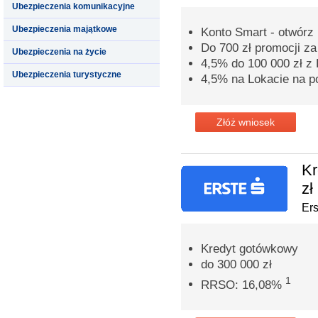
Ubezpieczenia komunikacyjne
Ubezpieczenia majątkowe
Konto Smart - otwórz 
Do 700 zł promocji z
Ubezpieczenia na życie
4,5% do 100 000 zł 
Ubezpieczenia turystyczne
4,5% na Lokacie na p
Złóż wniosek
Kr
zł
Er
Kredyt gotówkowy
do 300 000 zł
1
RRSO: 16,08%