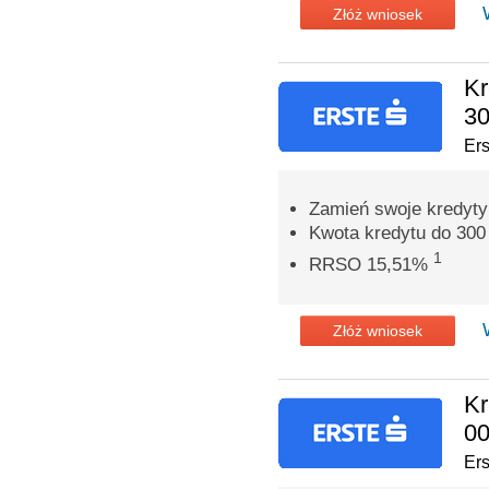
Złóż wniosek
Kr
30
Er
Zamień swoje kredyty
Kwota kredytu do 300 
1
RRSO 15,51%
Złóż wniosek
Kr
00
Er