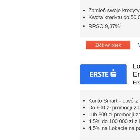
Zamień swoje kredyty
Kwota kredytu do 50 0
1
RRSO 9,37%
Złóż wniosek
Lo
Er
Er
Konto Smart - otwórz 
Do 600 zł promocji z
Lub 800 zł promocji z
4,5% do 100 000 zł 
4,5% na Lokacie na p