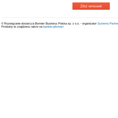
Złóż wniosek
© Rozwiązanie dostarcza Bonnier Business Polska sp. z o.o. - organizator
Systemu Partne
Produkty te znajdziesz także na
bankier.pl/smart