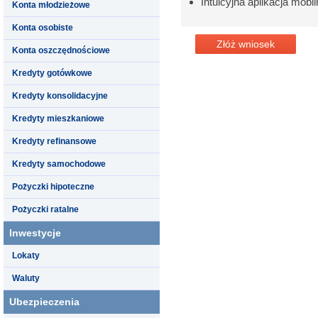
Intuicyjna aplikacja mobi
Konta młodzieżowe
Konta osobiste
Złóż wniosek
Konta oszczędnościowe
Kredyty gotówkowe
Kredyty konsolidacyjne
Kredyty mieszkaniowe
Kredyty refinansowe
Kredyty samochodowe
Pożyczki hipoteczne
Pożyczki ratalne
Inwestycje
Lokaty
Waluty
Ubezpieczenia