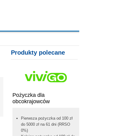
A, KARTY KREDYTOWE
Produkty polecane
Pożyczka dla
obcokrajowców
Pierwsza pożyczka od 100 zł
do 5000 zł na 61 dni (RRSO
0%)