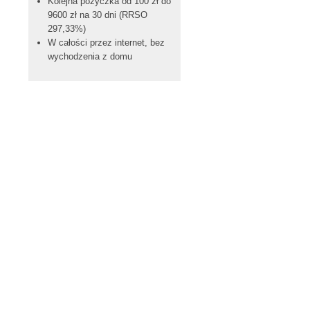
Kolejna pożyczka od 100 zł do
9600 zł na 30 dni (RRSO
297,33%)
W całości przez internet, bez
wychodzenia z domu