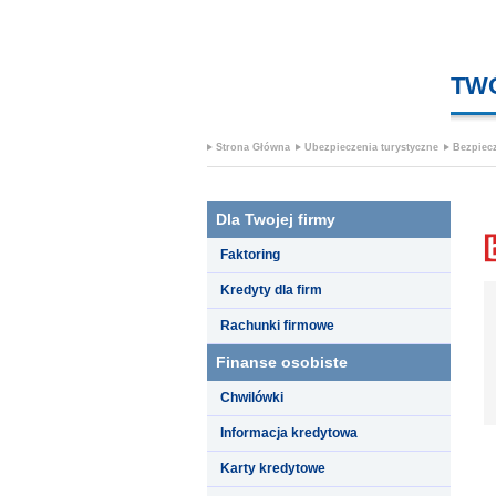
TW
Strona Główna
Ubezpieczenia turystyczne
Bezpiecz
Dla Twojej firmy
Faktoring
Kredyty dla firm
Rachunki firmowe
Finanse osobiste
Chwilówki
Informacja kredytowa
Karty kredytowe