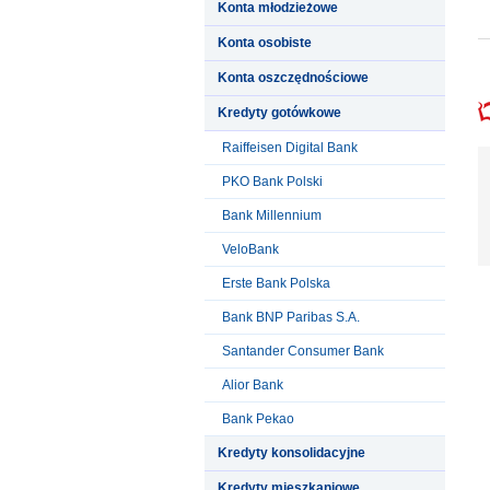
Konta młodzieżowe
Konta osobiste
Konta oszczędnościowe
Kredyty gotówkowe
Raiffeisen Digital Bank
PKO Bank Polski
Bank Millennium
VeloBank
Erste Bank Polska
Bank BNP Paribas S.A.
Santander Consumer Bank
Alior Bank
Bank Pekao
Kredyty konsolidacyjne
Kredyty mieszkaniowe