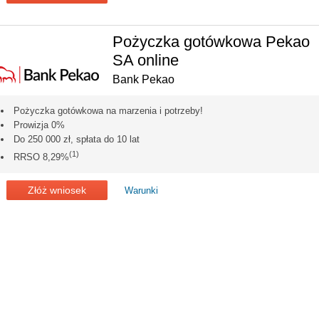
Pożyczka gotówkowa Pekao
SA online
Bank Pekao
Pożyczka gotówkowa na marzenia i potrzeby!
Prowizja 0%
Do 250 000 zł, spłata do 10 lat
(1)
RRSO 8,29%
Złóż wniosek
Warunki