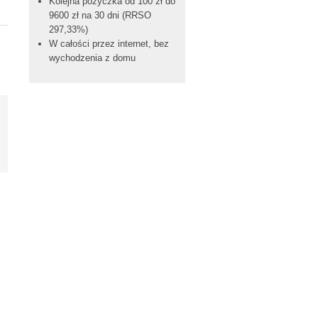
Kolejna pożyczka od 100 zł do
9600 zł na 30 dni (RRSO
297,33%)
W całości przez internet, bez
wychodzenia z domu