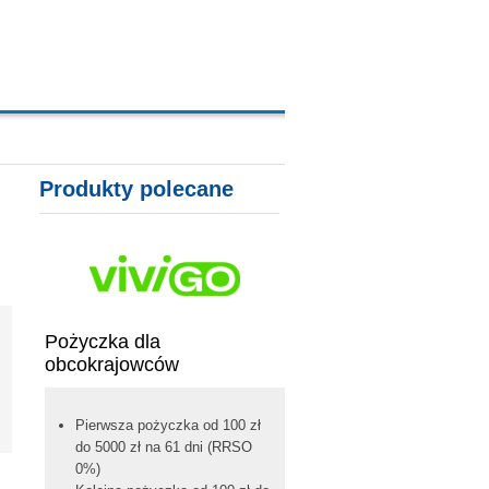
A, KARTY KREDYTOWE
Produkty polecane
Pożyczka dla
obcokrajowców
Pierwsza pożyczka od 100 zł
do 5000 zł na 61 dni (RRSO
0%)