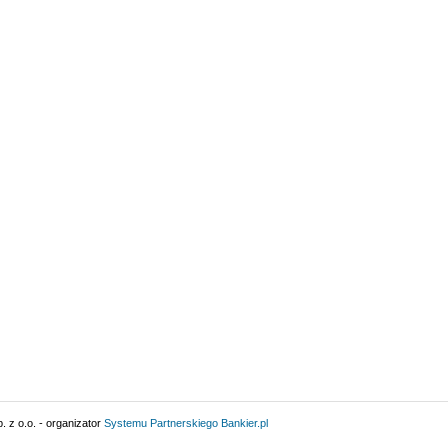
 z o.o. - organizator
Systemu Partnerskiego
Bankier.pl